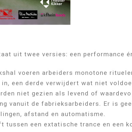
aat uit twee versies: een performance én
ekshal voeren arbeiders monotone rituele
t in, een derde verwijdert wat niet voldo
den niet gezien als levend of waardevol
ng vanuit de fabrieksarbeiders. Er is gee
elingen, afstand en automatisme.
ft tussen een extatische trance en een 