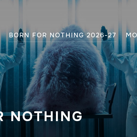
BORN FOR NOTHING 2026-27
M
R NOTHING