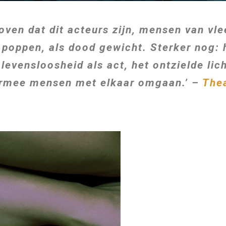
loven dat dit acteurs zijn, mensen van vle
s poppen, als dood gewicht. Sterker nog:
 levensloosheid als act, het ontzielde li
armee mensen met elkaar omgaan.’ –
The