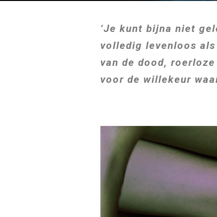
‘Je kunt bijna niet ge
volledig levenloos al
van de dood, roerloze
voor de willekeur wa