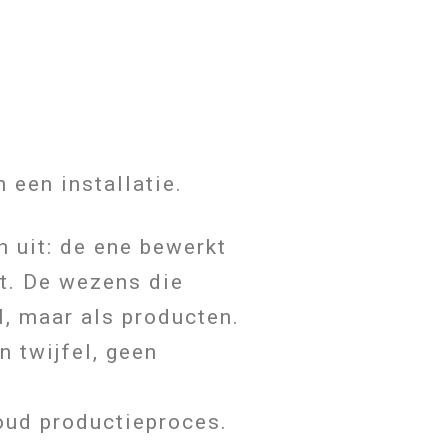
 een installatie.
n uit: de ene bewerkt
et. De wezens die
, maar als producten.
n twijfel, geen
koud productieproces.