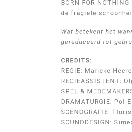
BORN FOR NOTHING leg
de fragiele schoonheid
Wat betekent het wan
gereduceerd tot gebru
CREDITS:
REGIE: Marieke Heer
REGIEASSISTENT: Olg
SPEL & MEDEMAKERS: 
DRAMATURGIE: Pol E
SCENOGRAFIE: Floris
SOUNDDESIGN: Simeo