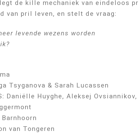
t de kille mechaniek van eindeloos pr
 van pril leven, en stelt de vraag:
neer levende wezens worden
ik?
ema
a Tsyganova & Sarah Lucassen
Daniëlle Huyghe, Aleksej Ovsiannikov,
ggermont
 Barnhoorn
n van Tongeren