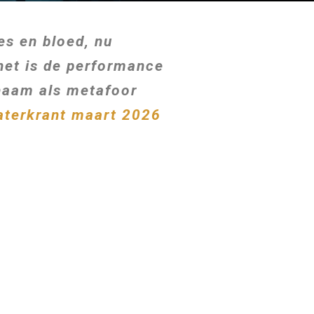
es en bloed, nu
 het is de performance
chaam als metafoor
aterkrant maart 2026